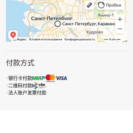
付款方式
银行卡付款
二维码付款
法人账户发票付款