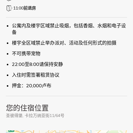
11:00前退房
公寓内及楼宇区域禁止吸烟，包括香烟、水烟和电子设
备
楼宇全区域禁止举办派对、活动及任何形式的拍摄
不可携带宠物
22:00至8:00请保持安静
入住时需签署租赁协议
押金：20,000卢布
您的住宿位置
圣彼得堡, 卡拉万纳亚街11/64号