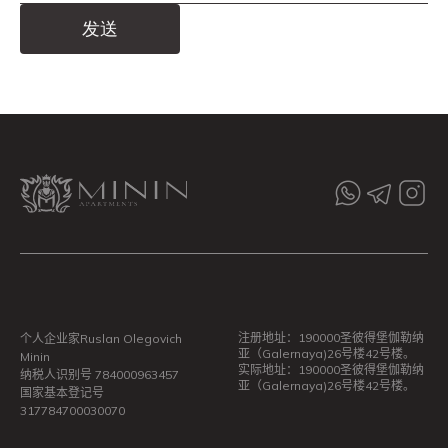
Alternative:
注册地址：190000圣彼得堡伽勒纳
个人企业家Ruslan Olegovich
亚（Galernaya)26号楼42号楼。
Minin
实际地址：190000圣彼得堡伽勒纳
纳税人识别号 784000963457
亚（Galernaya)26号楼42号楼。
国家基本登记号
317784700030070