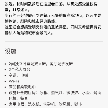
景观。长时间散步后在这里看日落，从高处感受圣彼得
堡，非常迷人。
步行约五分钟即可到达餐厅云集的鲁宾斯坦街，以及主要
博物馆、剧院和城市经典路线。
这里适合想感受明亮鲜活的圣彼得堡，同时又希望拥有安
静私人角落和城市全景的人。
设施
2间独立卧室配双人床，客厅配沙发床
2个私人露台
空调、电梯
Wi-Fi
床品和柔软毛巾
设施齐全的厨房：冰箱、燃气灶、微波炉、水壶、烤面
包机、餐具
家用电器：洗衣机、洗碗机、吹风机、熨斗