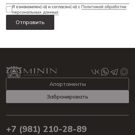
Я ознакомлен(-а) и согласен(-а) с
Политикой обработки
персональных данных
Alternative:
Апартаменты
Забронировать
+7 (981) 210-28-89