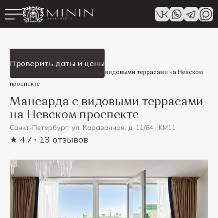
Смотреть все
Проверить даты и цены
Minin Apartments
/
Мансарда с видовыми террасами на Невском
проспекте
Мансарда с видовыми террасами
на Невском проспекте
Санкт-Петербург, ул. Караванная, д. 11/64 | KM11
★ 4,7
⋅ 13 отзывов