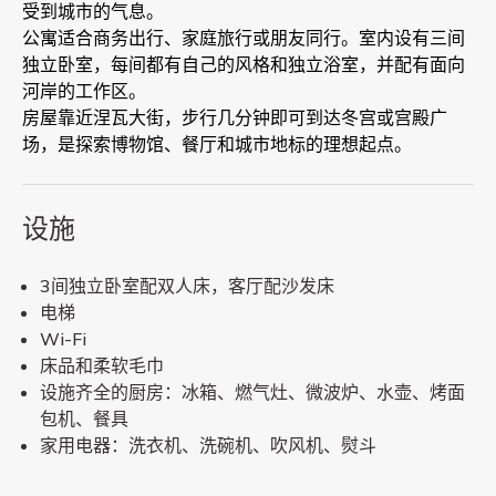
受到城市的气息。
公寓适合商务出行、家庭旅行或朋友同行。室内设有三间
独立卧室，每间都有自己的风格和独立浴室，并配有面向
河岸的工作区。
房屋靠近涅瓦大街，步行几分钟即可到达冬宫或宫殿广
场，是探索博物馆、餐厅和城市地标的理想起点。
设施
3间独立卧室配双人床，客厅配沙发床
电梯
Wi-Fi
床品和柔软毛巾
设施齐全的厨房：冰箱、燃气灶、微波炉、水壶、烤面
包机、餐具
家用电器：洗衣机、洗碗机、吹风机、熨斗