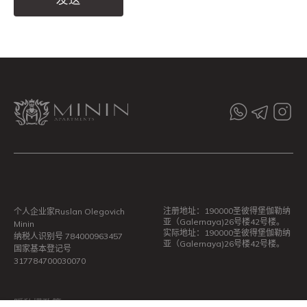
Alternative:
注册地址：190000圣彼得堡伽勒纳
个人企业家Ruslan Olegovich
亚（Galernaya)26号楼42号楼。
Minin
实际地址：190000圣彼得堡伽勒纳
纳税人识别号 784000963457
亚（Galernaya)26号楼42号楼。
国家基本登记号
317784700030070
隱私權政策