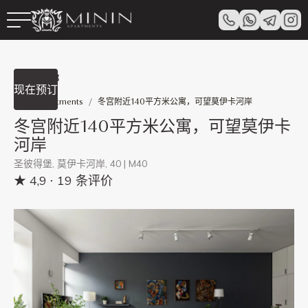
查看全部
现在预订
Minin Apartments
/
冬宫附近140平方米公寓，可望莫伊卡河岸
冬宫附近140平方米公寓，可望莫伊卡
河岸
圣彼得堡, 莫伊卡河岸, 40 | M40
★ 4,9
⋅ 19 条评价