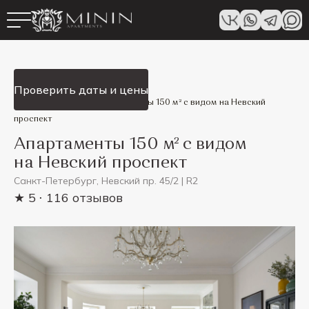
Смотреть все
Проверить даты и цены
Minin Apartments
/
Апартаменты 150 м² с видом на Невский
проспект
Апартаменты 150 м² с видом
на Невский проспект
Санкт-Петербург, Невский пр. 45/2 | R2
★ 5
⋅ 116 отзывов