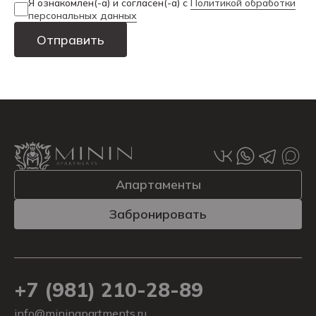
Я ознакомлен(-а) и согласен(-а) с
Политикой обработки
персональных данных
Alternative:
Апартаменты
Забронировать
+7 (981) 210-28-89
info@mininapartments.ru