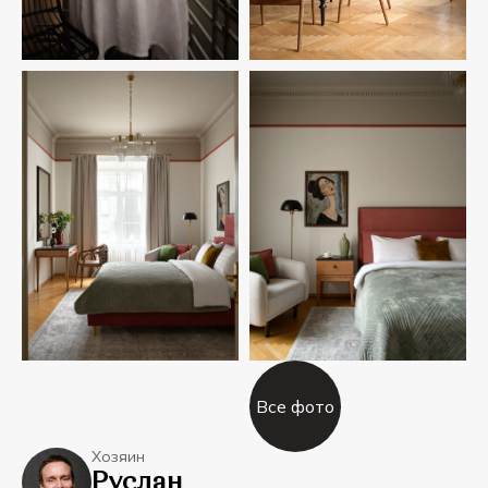
Все фото
Хозяин
Руслан