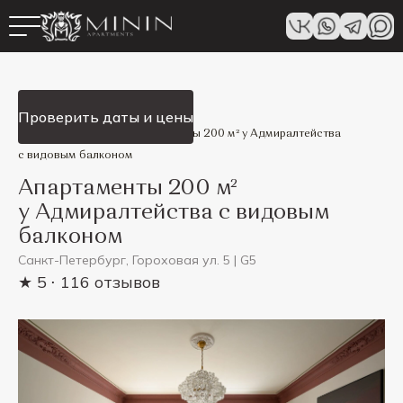
Смотреть все
Проверить даты и цены
Minin Apartments
/
Апартаменты 200 м² у Адмиралтейства
c видовым балконом
Апартаменты 200 м²
у Адмиралтейства c видовым
балконом
Санкт-Петербург, Гороховая ул. 5 | G5
★ 5
⋅ 116 отзывов