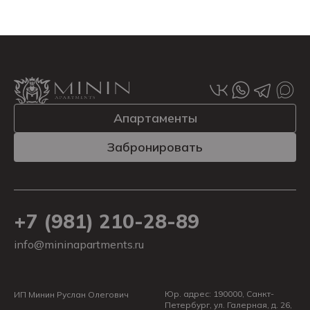
Alternative:
Апартаменты
Забронировать
+7 (981) 210-28-89
info@mininapartments.ru
Юр. адрес: 190000, Санкт-
ИП Минин Руслан Олегович
Петербург, ул. Галерная, д. 26,