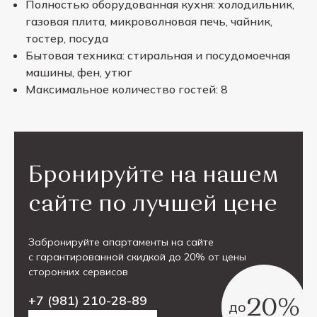
Полностью оборудованная кухня: холодильник,
газовая плита, микроволновая печь, чайник,
тостер, посуда
Бытовая техника: стиральная и посудомоечная
машины, фен, утюг
Максимальное количество гостей: 8
Бронируйте на нашем
сайте по лучшей цене
Забронируйте апартаменты на сайте
с гарантированной скидкой до 20% от цены
сторонних сервисов
20%
+7 (981) 210-28-89
до